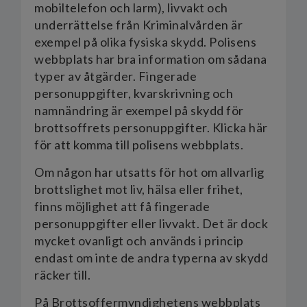
mobiltelefon och larm), livvakt och
underrättelse från Kriminalvården är
exempel på olika fysiska skydd. Polisens
webbplats har bra information om sådana
typer av åtgärder. Fingerade
personuppgifter, kvarskrivning och
namnändring är exempel på skydd för
brottsoffrets personuppgifter. Klicka här
för att komma till polisens webbplats.
Om någon har utsatts för hot om allvarlig
brottslighet mot liv, hälsa eller frihet,
finns möjlighet att få fingerade
personuppgifter eller livvakt. Det är dock
mycket ovanligt och används i princip
endast om inte de andra typerna av skydd
räcker till.
På Brottsoffermyndighetens webbplats