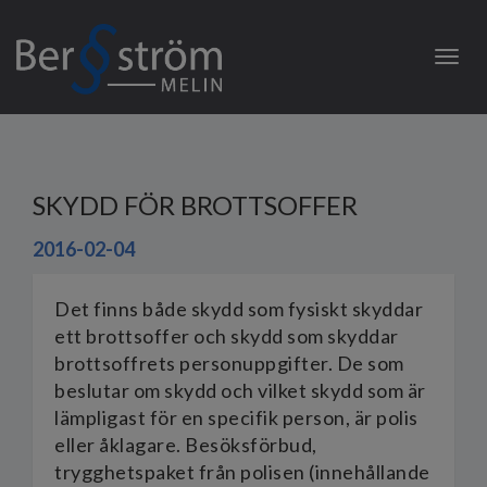
Togg
navig
SKYDD FÖR BROTTSOFFER
2016-02-04
Det finns både skydd som fysiskt skyddar
ett brottsoffer och skydd som skyddar
brottsoffrets personuppgifter. De som
beslutar om skydd och vilket skydd som är
lämpligast för en specifik person, är polis
eller åklagare. Besöksförbud,
trygghetspaket från polisen (innehållande