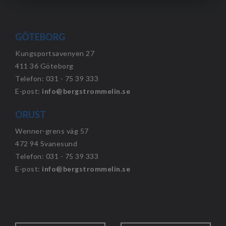
GÖTEBORG
Kungsportsavenyen 27
411 36 Göteborg
Telefon: 031 - 75 39 333
E-post:
info@bergstrommelin.se
ORUST
Wenner-grens väg 57
472 94 Svanesund
Telefon: 031 - 75 39 333
E-post:
info@bergstrommelin.se