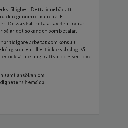
rkställighet. Detta innebär att
skulden genom utmätning. Ett
er. Dessa skall betalas av den som är
ar så är det sökanden som betalar.
har tidigare arbetat som konsult
ning knuten till ett inkassobolag. Vi
äder också i de tingsrättsprocesser som
ön samt ansökan om
dighetens hemsida,