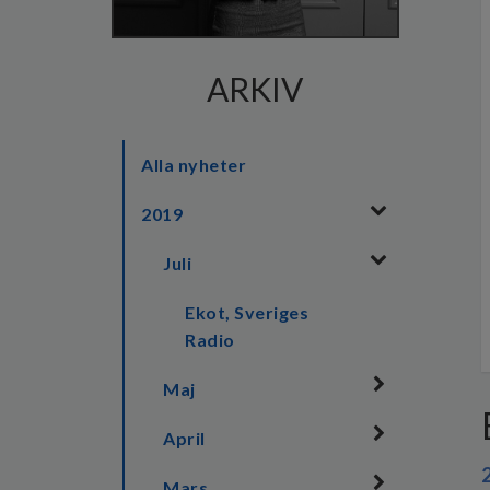
ARKIV
Alla nyheter
2019
Juli
Ekot, Sveriges
Radio
Maj
April
Mars