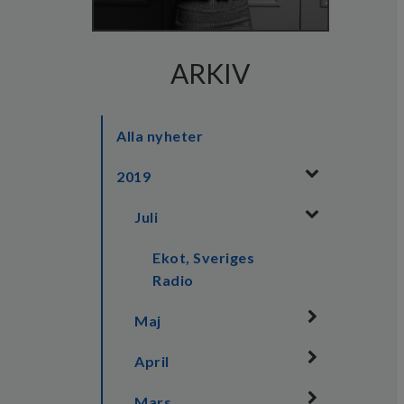
ARKIV
Alla nyheter
2019
Juli
Ekot, Sveriges
Radio
Maj
April
Mars