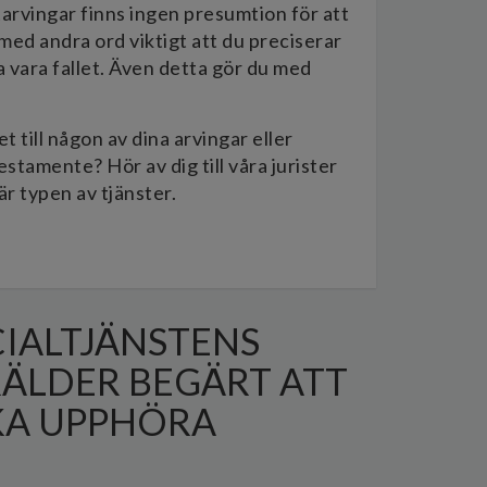
tarvingar finns ingen presumtion för att
 med andra ord viktigt att du preciserar
ka vara fallet. Även detta gör du med
 till någon av dina arvingar eller
estamente? Hör av dig till våra jurister
r typen av tjänster.
IALTJÄNSTENS
RÄLDER BEGÄRT ATT
KA UPPHÖRA