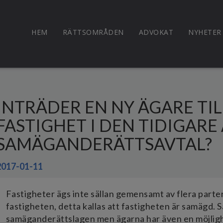
HEM
RÄTTSOMRÅDEN
ADVOKAT
NYHETER
INTRÄDER EN NY ÄGARE TI
FASTIGHET I DEN TIDIGARE
SAMÄGANDERÄTTSAVTAL?
2017-01-11
Fastigheter ägs inte sällan gemensamt av flera parter
fastigheten, detta kallas att fastigheten är samägd. 
samäganderättslagen men ägarna har även en möjligh