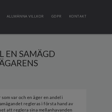
ALLMÄNNA VILLKOR
GDPR
KONTAKT
LL EN SAMÄGD
 ÄGARENS
 som var och en äger en andel i
Samägandet regleras i första hand av
et att reglera sina mellanhavanden