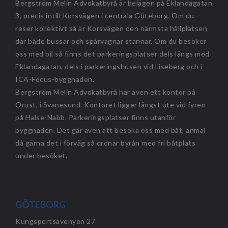
Bergström Melin Advokatbyrå är belägen på Eklandagatan
3, precis intill Korsvägen i centrala Göteborg. Om du
reser kollektivt så är Korsvägen den närmsta hållplatsen
där både bussar och spårvagnar stannar. Om du besöker
oss med bil så finns det parkeringsplatser dels längs med
Eklandagatan, dels i parkeringshusen vid Liseberg och i
ICA-Focus-byggnaden.
Bergström Melin Advokatbyrå har även ett kontor på
Orust, i Svanesund. Kontoret ligger längst ute vid fyren
på Halse-Nabb. Parkeringsplatser finns utanför
byggnaden. Det går även att besöka oss med båt, anmäl
då gärna det i förväg så ordnar byrån med fri båtplats
under besöket.
GÖTEBORG
Kungsportsavenyen 27