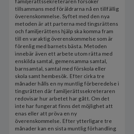
familjerättssekreteraren försöker
tillsammans med föräldrarna nå en tillfällig
överenskommelse. Syftet med den nya
metoden är att parterna med tingsrättens
och familjerättens hjälp ska komma fram
till en varaktig överenskommelse som är
förenlig med barnets bästa. Metoden
innebär även ett arbete utom rätta med
enskilda samtal, gemensamma samtal,
barnsamtal, samtal med förskola eller
skola samt hembesök. Efter cirka tre
månader hålls en ny muntlig förberedelse i
tingsrätten där familjerättssekreteraren
redovisar hur arbetet har gått. Om det
inte har fungerat finns det möjlighet att
enas eller att pröva en ny
överenskommelse. Efter ytterligare tre
månader kan en sista muntlig förhandling