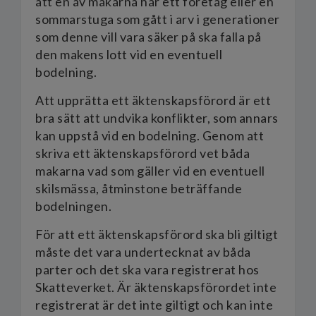
att en av makarna har ett företag eller en
sommarstuga som gått i arv i generationer
som denne vill vara säker på ska falla på
den makens lott vid en eventuell
bodelning.
Att upprätta ett äktenskapsförord är ett
bra sätt att undvika konflikter, som annars
kan uppstå vid en bodelning. Genom att
skriva ett äktenskapsförord vet båda
makarna vad som gäller vid en eventuell
skilsmässa, åtminstone beträffande
bodelningen.
För att ett äktenskapsförord ska bli giltigt
måste det vara undertecknat av båda
parter och det ska vara registrerat hos
Skatteverket. Är äktenskapsförordet inte
registrerat är det inte giltigt och kan inte