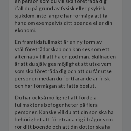
en person som du vill ska företräda dig
ifall du på grund av fysisk eller psykisk
sjukdom, inte längre har förmåga att ta
hand om exempelvis ditt boende eller din
ekonomi.
En framtidsfullmakt är en ny form av
ställföreträdarskap och kan ses som ett
alternativ till att ha en god man. Skillnaden
är att du själv ges möjlighet att utse vem
som ska företräda dig och att du får utse
personen medan du fortfarande är frisk
och har förmågan att fatta beslut.
Du har också möjlighet att fördela
fullmaktens befogenheter på flera
personer. Kanske vill du att din son ska ha
behörighet att företräda dig i frågor som
rör ditt boende och att din dotter ska ha