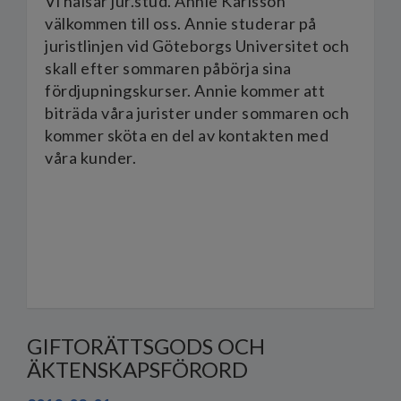
Vi hälsar jur.stud. Annie Karlsson
välkommen till oss. Annie studerar på
juristlinjen vid Göteborgs Universitet och
skall efter sommaren påbörja sina
fördjupningskurser. Annie kommer att
biträda våra jurister under sommaren och
kommer sköta en del av kontakten med
våra kunder.
GIFTORÄTTSGODS OCH
ÄKTENSKAPSFÖRORD