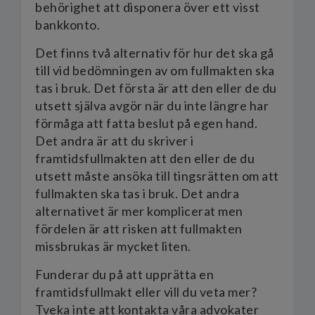
behörighet att disponera över ett visst
bankkonto.
Det finns två alternativ för hur det ska gå
till vid bedömningen av om fullmakten ska
tas i bruk. Det första är att den eller de du
utsett själva avgör när du inte längre har
förmåga att fatta beslut på egen hand.
Det andra är att du skriver i
framtidsfullmakten att den eller de du
utsett måste ansöka till tingsrätten om att
fullmakten ska tas i bruk. Det andra
alternativet är mer komplicerat men
fördelen är att risken att fullmakten
missbrukas är mycket liten.
Funderar du på att upprätta en
framtidsfullmakt eller vill du veta mer?
Tveka inte att kontakta våra advokater