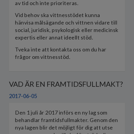
av tid och inte prioriteras.
Vid behov ska vittnesstödet kunna
hänvisa målsägande och vittnen vidare till
social, juridisk, psykologisk eller medicinsk
expertis eller annat ideellt stöd.
Tveka inte att kontakta oss om du har
frågor om vittnesstöd.
VAD ÄR EN FRAMTIDSFULLMAKT?
2017-06-05
Den 1 juli år 2017 införs en ny lag som
behandlar framtidsfullmakter. Genom den
nya lagen blir det möjligt för dig att utse