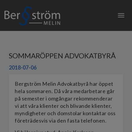
Togg
navig
SOMMARÖPPEN ADVOKATBYRÅ
2018-07-06
Bergström Melin Advokatbyrå har öppet
hela sommaren. Då våra medarbetare går
på semester i omgångar rekommenderar
vi att våra klienter och blivande klienter,
myndigheter och domstolar kontaktar oss
företrädesvis via den fasta telefonen.