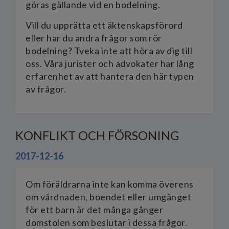
göras gällande vid en bodelning.
Vill du upprätta ett äktenskapsförord
eller har du andra frågor som rör
bodelning? Tveka inte att höra av dig till
oss. Våra jurister och advokater har lång
erfarenhet av att hantera den här typen
av frågor.
KONFLIKT OCH FÖRSONING
2017-12-16
Om föräldrarna inte kan komma överens
om vårdnaden, boendet eller umgänget
för ett barn är det många gånger
domstolen som beslutar i dessa frågor.