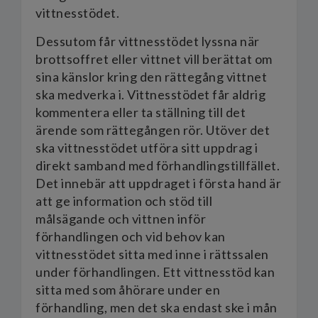
vittnesstödet.
Dessutom får vittnesstödet lyssna när
brottsoffret eller vittnet vill berättat om
sina känslor kring den rättegång vittnet
ska medverka i. Vittnesstödet får aldrig
kommentera eller ta ställning till det
ärende som rättegången rör. Utöver det
ska vittnesstödet utföra sitt uppdrag i
direkt samband med förhandlingstillfället.
Det innebär att uppdraget i första hand är
att ge information och stöd till
målsägande och vittnen inför
förhandlingen och vid behov kan
vittnesstödet sitta med inne i rättssalen
under förhandlingen. Ett vittnesstöd kan
sitta med som åhörare under en
förhandling, men det ska endast ske i mån