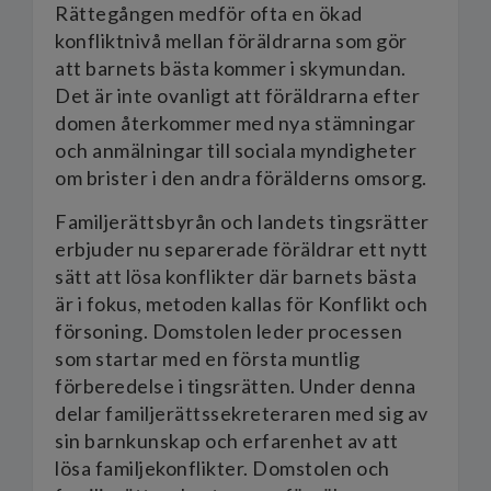
Rättegången medför ofta en ökad
konfliktnivå mellan föräldrarna som gör
att barnets bästa kommer i skymundan.
Det är inte ovanligt att föräldrarna efter
domen återkommer med nya stämningar
och anmälningar till sociala myndigheter
om brister i den andra förälderns omsorg.
Familjerättsbyrån och landets tingsrätter
erbjuder nu separerade föräldrar ett nytt
sätt att lösa konflikter där barnets bästa
är i fokus, metoden kallas för Konflikt och
försoning. Domstolen leder processen
som startar med en första muntlig
förberedelse i tingsrätten. Under denna
delar familjerättssekreteraren med sig av
sin barnkunskap och erfarenhet av att
lösa familjekonflikter. Domstolen och